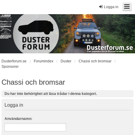
Logga in
Dusterforum.se
Forumindex
Duster
Chassi och bromsar
Sponsorer
Chassi och bromsar
Du har inte behörighet att läsa trådar i denna kategori.
Logga in
Användarnamn: