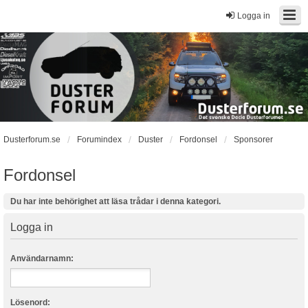
Logga in
Dusterforum.se
Forumindex
Duster
Fordonsel
Sponsorer
Fordonsel
Du har inte behörighet att läsa trådar i denna kategori.
Logga in
Användarnamn:
Lösenord: