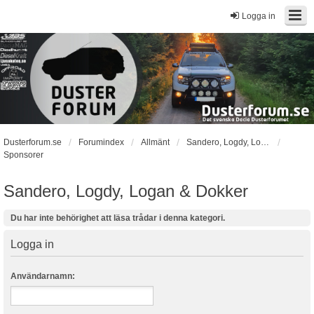
Logga in
Dusterforum.se
Forumindex
Allmänt
Sandero, Logdy, Logan & Dokker
Sponsorer
Sandero, Logdy, Logan & Dokker
Du har inte behörighet att läsa trådar i denna kategori.
Logga in
Användarnamn: