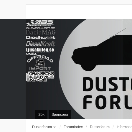
Sök
Sponsorer
Dusterforum.se
Forumindex
Dusterforum
Informati