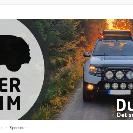
on
Sponsorer