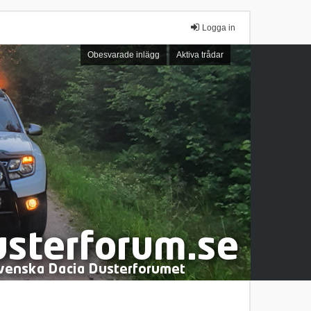
Logga in
Obesvarade inlägg
Aktiva trådar