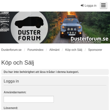
Logga in
Dusterforum.se
Forumindex
Allmänt
Köp och Sälj
Sponsorer
Köp och Sälj
Du har inte behörighet att läsa trådar i denna kategori.
Logga in
Användarnamn:
Lösenord: