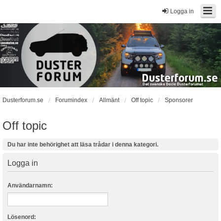
Logga in
Dusterforum.se
Forumindex
Allmänt
Off topic
Sponsorer
Off topic
Du har inte behörighet att läsa trådar i denna kategori.
Logga in
Användarnamn:
Lösenord: