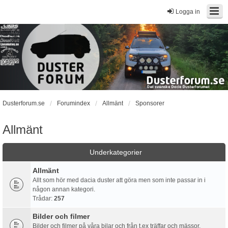
Logga in
Dusterforum.se
Forumindex
Allmänt
Sponsorer
Allmänt
Underkategorier
Allmänt
Allt som hör med dacia duster att göra men som inte passar in i
någon annan kategori.
Trådar:
257
Bilder och filmer
Bilder och filmer på våra bilar och från t.ex träffar och mässor.