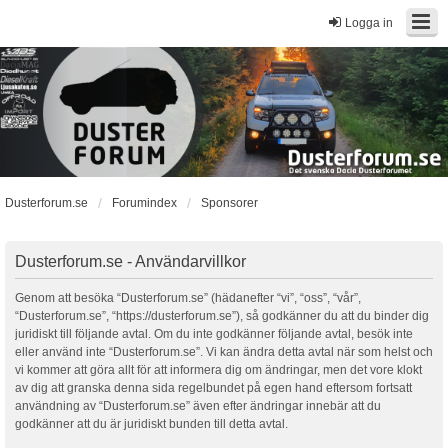
Logga in
Dusterforum.se
Forumindex
Sponsorer
Dusterforum.se - Användarvillkor
Genom att besöka “Dusterforum.se” (hädanefter “vi”, “oss”, “vår”,
“Dusterforum.se”, “https://dusterforum.se”), så godkänner du att du binder dig
juridiskt till följande avtal. Om du inte godkänner följande avtal, besök inte
eller använd inte “Dusterforum.se”. Vi kan ändra detta avtal när som helst och
vi kommer att göra allt för att informera dig om ändringar, men det vore klokt
av dig att granska denna sida regelbundet på egen hand eftersom fortsatt
användning av “Dusterforum.se” även efter ändringar innebär att du
godkänner att du är juridiskt bunden till detta avtal.