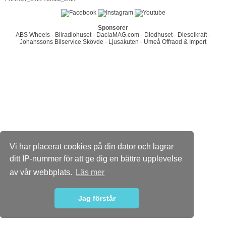
Sponsorer
ABS Wheels
-
Bilradiohuset
-
DaciaMAG.com
-
Diodhuset
-
Dieselkraft
-
Johanssons Bilservice Skövde
-
Ljusakuten
-
Umeå Offraod & Import
Vi har placerat cookies på din dator och lagrar
ditt IP-nummer för att ge dig en bättre upplevelse
av vår webbplats.
Läs mer
Jag förstår