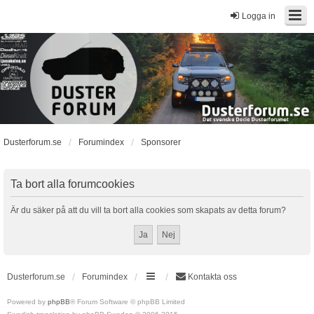
Logga in
Dusterforum.se
Forumindex
Sponsorer
Ta bort alla forumcookies
Är du säker på att du vill ta bort alla cookies som skapats av detta forum?
Dusterforum.se
Forumindex
Kontakta oss
Powered by
phpBB
® Forum Software © phpBB Limited