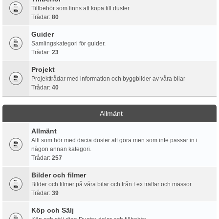
Tillbehör som finns att köpa till duster.
Trådar:
80
Guider
Samlingskategori för guider.
Trådar:
23
Projekt
Projekttrådar med information och byggbilder av våra bilar
Trådar:
40
Allmänt
Allmänt
Allt som hör med dacia duster att göra men som inte passar in i
någon annan kategori.
Trådar:
257
Bilder och filmer
Bilder och filmer på våra bilar och från t.ex träffar och mässor.
Trådar:
39
Köp och Sälj