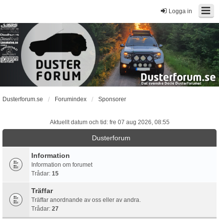
Logga in
Dusterforum.se
Forumindex
Sponsorer
Aktuellt datum och tid: fre 07 aug 2026, 08:55
Dusterforum
Information
Information om forumet
Trådar:
15
Träffar
Träffar anordnande av oss eller av andra.
Trådar:
27