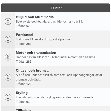
Duster
Billjud och Multimedia
Byte av stereo, högtalare, baslådor och allt där till.
Trådar:
57
Fordonsel
Elektronik till t.ex dragkrog, extraljus mm
Trådar:
288
Motor och transmission
Här hör nästan allt som du hittar under motorhuven hemma.
Trådar:
282
Chassi och bromsar
Allt på och under chassit så som t.ex Lack, upphängningar, axlar,
bromsar och däck.
Trådar:
123
Styling
Invändig och utvändig styling samt ändrande av utseende.
Trådar:
61
Tillbehör