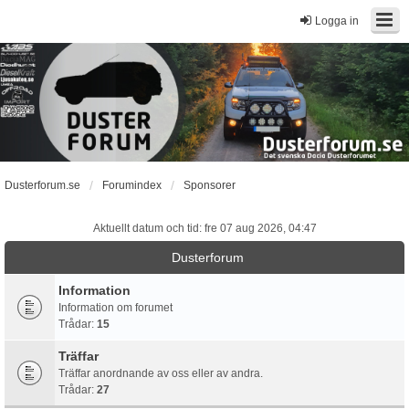
Logga in
Dusterforum.se
Forumindex
Sponsorer
Aktuellt datum och tid: fre 07 aug 2026, 04:47
Dusterforum
Information
Information om forumet
Trådar:
15
Träffar
Träffar anordnande av oss eller av andra.
Trådar:
27