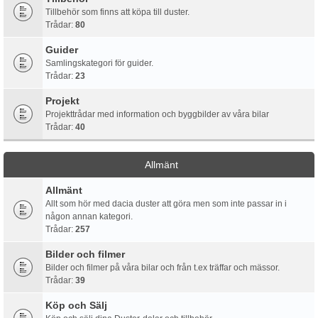
Tillbehör som finns att köpa till duster.
Trådar:
80
Guider
Samlingskategori för guider.
Trådar:
23
Projekt
Projekttrådar med information och byggbilder av våra bilar
Trådar:
40
Allmänt
Allmänt
Allt som hör med dacia duster att göra men som inte passar in i
någon annan kategori.
Trådar:
257
Bilder och filmer
Bilder och filmer på våra bilar och från t.ex träffar och mässor.
Trådar:
39
Köp och Sälj