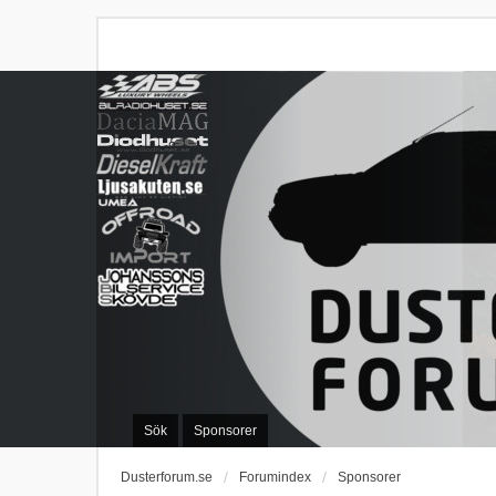
Sök
Sponsorer
Dusterforum.se
Forumindex
Sponsorer