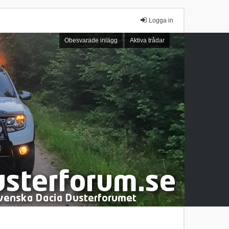
Logga in
Obesvarade inlägg
Aktiva trådar